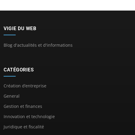
VIGIE DU WEB
Blog d'actualités et d'informations
CATÉGORIES
Création d’entreprise
General
Gestion et finances
Innovation et technologie
Juridique et fiscalité