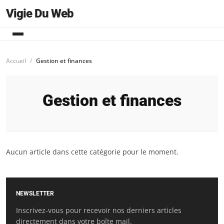
Vigie Du Web
Accueil
Gestion et finances
Gestion et finances
Aucun article dans cette catégorie pour le moment.
NEWSLETTER
Inscrivez-vous pour recevoir nos derniers articles
directement dans votre boîte mail.