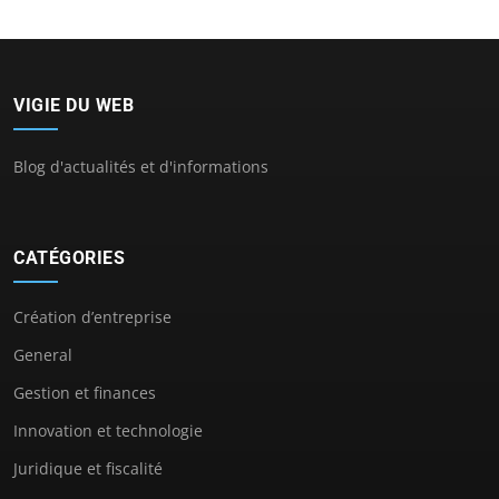
VIGIE DU WEB
Blog d'actualités et d'informations
CATÉGORIES
Création d’entreprise
General
Gestion et finances
Innovation et technologie
Juridique et fiscalité