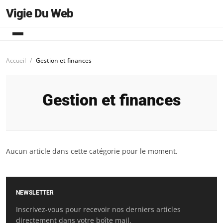
Vigie Du Web
Accueil
Gestion et finances
Gestion et finances
Aucun article dans cette catégorie pour le moment.
NEWSLETTER
Inscrivez-vous pour recevoir nos derniers articles
directement dans votre boîte mail.