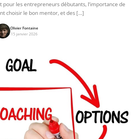
 pour les entrepreneurs débutants, l’importance de
t choisir le bon mentor, et des […]
Olivier Fontaine
15 janvier 2026