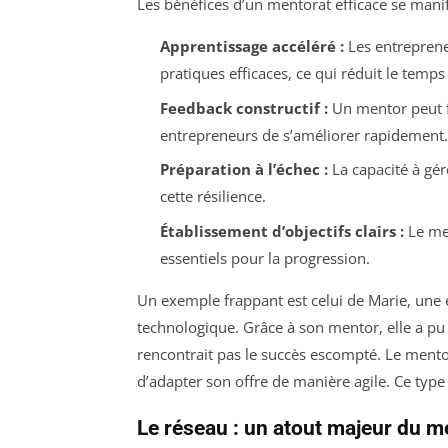
Les bénéfices d’un mentorat efficace se mani
Apprentissage accéléré :
Les entreprene
pratiques efficaces, ce qui réduit le temp
Feedback constructif :
Un mentor peut f
entrepreneurs de s’améliorer rapidement.
Préparation à l’échec :
La capacité à gér
cette résilience.
Établissement d’objectifs clairs :
Le men
essentiels pour la progression.
Un exemple frappant est celui de Marie, une 
technologique. Grâce à son mentor, elle a p
rencontrait pas le succès escompté. Le mentor
d’adapter son offre de manière agile. Ce type
Le réseau : un atout majeur du m