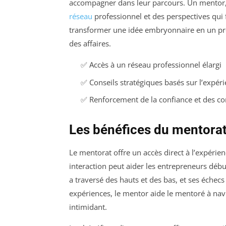
accompagner dans leur parcours. Un mentor, f
réseau
professionnel et des perspectives qui
transformer une idée embryonnaire en un proj
des affaires.
✅ Accès à un réseau professionnel élargi
✅ Conseils stratégiques basés sur l’expér
✅ Renforcement de la confiance et des c
Les bénéfices du mentorat
Le mentorat offre un accès direct à l’expérie
interaction peut aider les entrepreneurs débu
a traversé des hauts et des bas, et ses échec
expériences, le mentor aide le mentoré à na
intimidant.