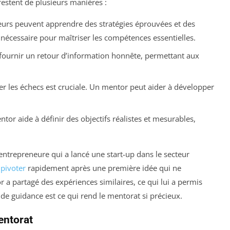
festent de plusieurs manières :
urs peuvent apprendre des stratégies éprouvées et des
s nécessaire pour maîtriser les compétences essentielles.
ournir un retour d’information honnête, permettant aux
er les échecs est cruciale. Un mentor peut aider à développer
tor aide à définir des objectifs réalistes et mesurables,
entrepreneure qui a lancé une start-up dans le secteur
u
pivoter
rapidement après une première idée qui ne
 a partagé des expériences similaires, ce qui lui a permis
 de guidance est ce qui rend le mentorat si précieux.
entorat