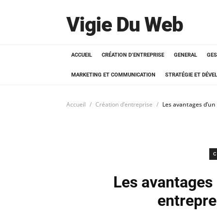
Vigie Du Web
ACCUEIL
CRÉATION D’ENTREPRISE
GENERAL
GES
MARKETING ET COMMUNICATION
STRATÉGIE ET DÉV
Accueil
Création d’entreprise
Les avantages d’un
C
Les avantages 
entrepre