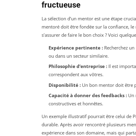
fructueuse
La sélection d’un mentor est une étape cruci
mentoré doit être fondée sur la confiance, l
s’assurer de faire le bon choix ? Voici quelque
Expérience pertinente :
Recherchez un m
ou dans un secteur similaire.
Philosophie d’entreprise :
Il est importa
correspondent aux vôtres.
Disponibilité :
Un bon mentor doit être p
Capacité à donner des feedbacks :
Un m
constructives et honnêtes.
Un exemple illustratif pourrait être celui de
durable. Après avoir rencontré plusieurs ment
expérience dans son domaine, mais qui parta