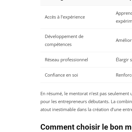
Apprend
Accès à l’expérience
expérim
Développement de
Amélior
compétences
Réseau professionnel
Élargir 
Confiance en soi
Renforce
En résumé, le mentorat n’est pas seulement u
pour les entrepreneurs débutants. La combina
atout inestimable dans la création d’une entr
Comment choisir le bon me