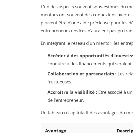
L’un des aspects souvent sous-estimés du ment
mentors ont souvent des connexions avec d’au
peuvent être d’une aide précieuse pour les d
entrepreneurs novices n’auraient pas pu franc
En intégrant le réseau d’un mentor, les entre
Accéder à des opportunités d’investis
conduire à des financements qui seraient 
Collaboration et partenariats :
Les rela
fructueuses.
Accroître la visibilité :
Être associé à un 
de l’entrepreneur.
Un tableau récapitulatif des avantages du me
Avantage
Descri