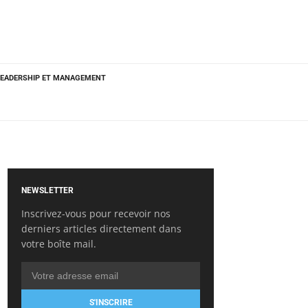
LEADERSHIP ET MANAGEMENT
NEWSLETTER
Inscrivez-vous pour recevoir nos
derniers articles directement dans
votre boîte mail.
S'INSCRIRE