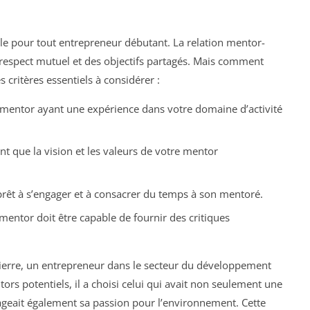
ale pour tout entrepreneur débutant. La relation mentor-
e respect mutuel et des objectifs partagés. Mais comment
s critères essentiels à considérer :
entor ayant une expérience dans votre domaine d’activité
nt que la vision et les valeurs de votre mentor
rêt à s’engager et à consacrer du temps à son mentoré.
entor doit être capable de fournir des critiques
 Pierre, un entrepreneur dans le secteur du développement
ors potentiels, il a choisi celui qui avait non seulement une
geait également sa passion pour l’environnement. Cette