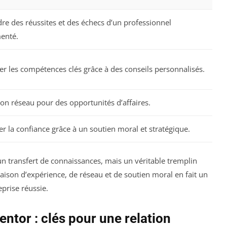
re des réussites et des échecs d’un professionnel
enté.
er les compétences clés grâce à des conseils personnalisés.
son réseau pour des opportunités d’affaires.
r la confiance grâce à un soutien moral et stratégique.
n transfert de connaissances, mais un véritable tremplin
ison d’expérience, de réseau et de soutien moral en fait un
eprise réussie.
ntor : clés pour une relation