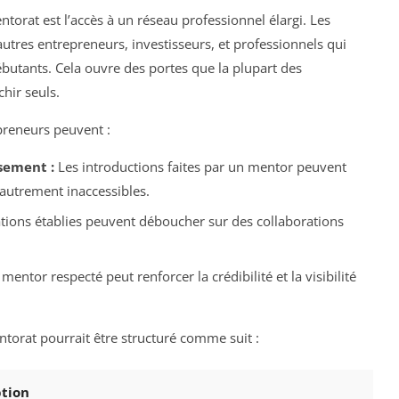
orat est l’accès à un réseau professionnel élargi. Les
tres entrepreneurs, investisseurs, et professionnels qui
ébutants. Cela ouvre des portes que la plupart des
hir seuls.
preneurs peuvent :
sement :
Les introductions faites par un mentor peuvent
autrement inaccessibles.
tions établies peuvent déboucher sur des collaborations
mentor respecté peut renforcer la crédibilité et la visibilité
ntorat pourrait être structuré comme suit :
ption