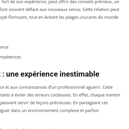
ort de son expérience, peut offrir des conseils précieux, un
 font souvent défaut aux nouveaux venus. Cette relation peut
et florissant, tout en évitant les pièges courants du monde
ience
ompétences
 : une expérience inestimable
nce et aux connaissances d’un professionnel aguerri. Cette
tants à éviter des erreurs coûteuses. En effet, chaque mentor
s peuvent servir de leçons précieuses. En partageant ces
viguer dans un environnement complexe et parfois