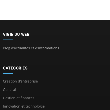
VIGIE DU WEB
Blog d'actualités et d'informations
CATÉGORIES
Création d’entreprise
General
Gestion et finances
Innovation et technologie