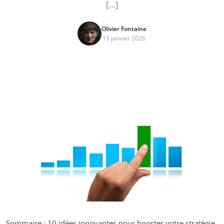
[…]
Olivier Fontaine
15 janvier 2026
Sommaire : 10 idées innovantes pour booster votre stratégie