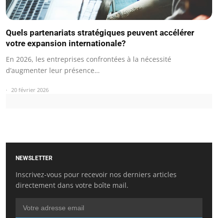
Quels partenariats stratégiques peuvent accélérer
votre expansion internationale?
En 2026, les entreprises confrontées à la nécessité
d’augmenter leur présence…
20 février 2026
NEWSLETTER
Inscrivez-vous pour recevoir nos derniers articles
directement dans votre boîte mail.