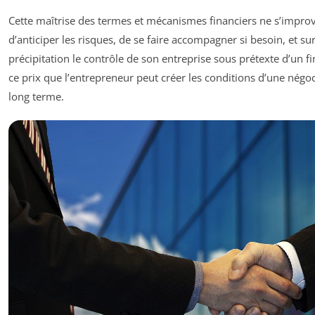
Cette maîtrise des termes et mécanismes financiers ne s’improvi
d’anticiper les risques, de se faire accompagner si besoin, et sur
précipitation le contrôle de son entreprise sous prétexte d’un 
ce prix que l’entrepreneur peut créer les conditions d’une négoci
long terme.