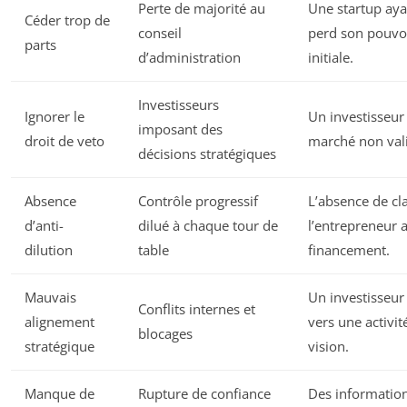
Perte de majorité au
Une startup aya
Céder trop de
conseil
perd son pouvoir
parts
d’administration
initiale.
Investisseurs
Ignorer le
Un investisseu
imposant des
droit de veto
marché non vali
décisions stratégiques
Absence
Contrôle progressif
L’absence de cla
d’anti-
dilué à chaque tour de
l’entrepreneur a
dilution
table
financement.
Mauvais
Un investisseur 
Conflits internes et
alignement
vers une activit
blocages
stratégique
vision.
Manque de
Rupture de confiance
Des informatio