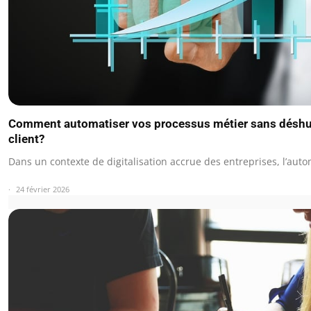
Comment automatiser vos processus métier sans déshum
client?
Dans un contexte de digitalisation accrue des entreprises, l’aut
24 février 2026