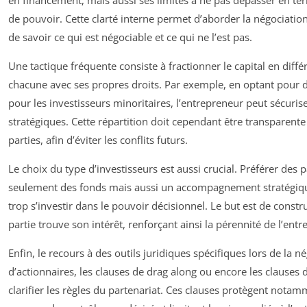
en financement, mais aussi ses limites à ne pas dépasser en ter
de pouvoir. Cette clarté interne permet d’aborder la négociatio
de savoir ce qui est négociable et ce qui ne l’est pas.
Une tactique fréquente consiste à fractionner le capital en diffé
chacune avec ses propres droits. Par exemple, en optant pour d
pour les investisseurs minoritaires, l’entrepreneur peut sécuris
stratégiques. Cette répartition doit cependant être transparente
parties, afin d’éviter les conflits futurs.
Le choix du type d’investisseurs est aussi crucial. Préférer des
seulement des fonds mais aussi un accompagnement stratégique 
trop s’investir dans le pouvoir décisionnel. Le but est de const
partie trouve son intérêt, renforçant ainsi la pérennité de l’entre
Enfin, le recours à des outils juridiques spécifiques lors de la 
d’actionnaires, les clauses de drag along ou encore les clauses 
clarifier les règles du partenariat. Ces clauses protègent nota