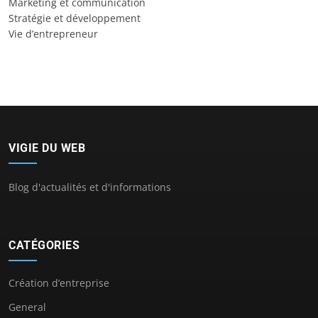
Marketing et communication
Stratégie et développement
Vie d’entrepreneur
VIGIE DU WEB
Blog d'actualités et d'informations
CATÉGORIES
Création d’entreprise
General