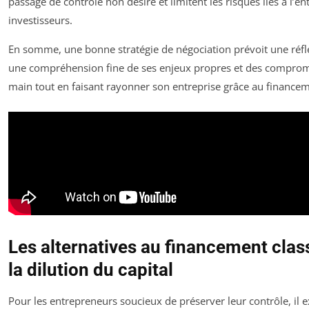
passage de contrôle non désiré et limitent les risques liés à l’
investisseurs.
En somme, une bonne stratégie de négociation prévoit une réfl
une compréhension fine de ses enjeux propres et des compromi
main tout en faisant rayonner son entreprise grâce au finance
Les alternatives au financement clas
la dilution du capital
Pour les entrepreneurs soucieux de préserver leur contrôle, il e