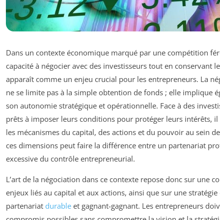
Dans un contexte économique marqué par une compétition féro
capacité à négocier avec des investisseurs tout en conservant l
apparaît comme un enjeu crucial pour les entrepreneurs. La nég
ne se limite pas à la simple obtention de fonds ; elle implique
son autonomie stratégique et opérationnelle. Face à des investi
prêts à imposer leurs conditions pour protéger leurs intérêts, i
les mécanismes du capital, des actions et du pouvoir au sein de 
ces dimensions peut faire la différence entre un partenariat prof
excessive du contrôle entrepreneurial.
L’art de la négociation dans ce contexte repose donc sur une
enjeux liés au capital et aux actions, ainsi que sur une stratégie
partenariat
durable
et gagnant-gagnant. Les entrepreneurs doive
compromis possibles sans compromettre la vision et la stratégie