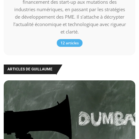
financement des start-up aux mutations des
industries numériques, en passant par les stratégies
de développement des PME. Il s’attache à décrypter
l’actualité économique et technologique avec rigueur
et clarté.
12 articles
ARTICLES DE GUILLAUME