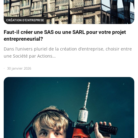
CRÉATION D’ENTREPRISE
Faut-il créer une SAS ou une SARL pour votre projet
entrepreneurial?
Dans l’univers pluriel de la création d’entreprise, choisir entre
une Société par Actions…
30 janvier 2026