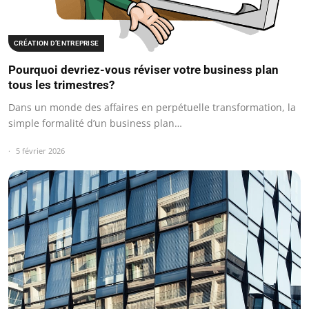
CRÉATION D’ENTREPRISE
Pourquoi devriez-vous réviser votre business plan
tous les trimestres?
Dans un monde des affaires en perpétuelle transformation, la
simple formalité d’un business plan…
5 février 2026