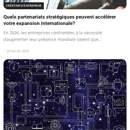
CRÉATION D’ENTREPRISE
Quels partenariats stratégiques peuvent accélérer
votre expansion internationale?
En 2026, les entreprises confrontées à la nécessité
d’augmenter leur présence mondiale savent que…
20 février 2026