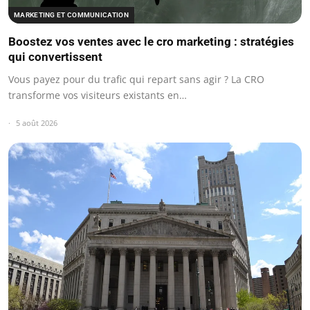
MARKETING ET COMMUNICATION
Boostez vos ventes avec le cro marketing : stratégies
qui convertissent
Vous payez pour du trafic qui repart sans agir ? La CRO
transforme vos visiteurs existants en…
5 août 2026