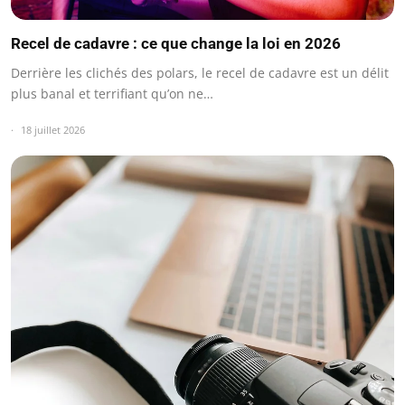
Recel de cadavre : ce que change la loi en 2026
Derrière les clichés des polars, le recel de cadavre est un délit
plus banal et terrifiant qu’on ne…
18 juillet 2026