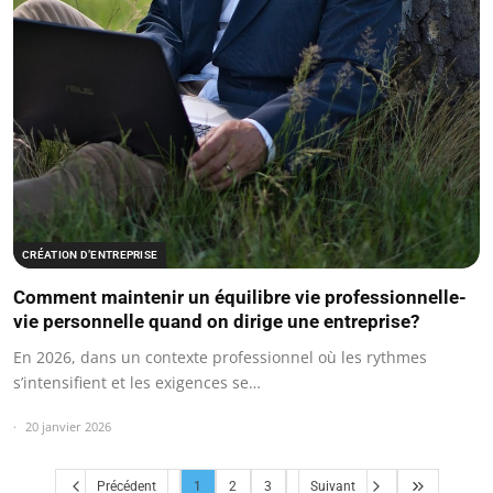
CRÉATION D’ENTREPRISE
Comment maintenir un équilibre vie professionnelle-
vie personnelle quand on dirige une entreprise?
En 2026, dans un contexte professionnel où les rythmes
s’intensifient et les exigences se…
20 janvier 2026
Précédent
1
2
3
Suivant