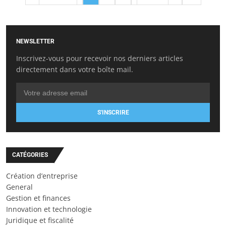
NEWSLETTER
Inscrivez-vous pour recevoir nos derniers articles
directement dans votre boîte mail.
S'INSCRIRE
CATÉGORIES
Création d’entreprise
General
Gestion et finances
Innovation et technologie
Juridique et fiscalité