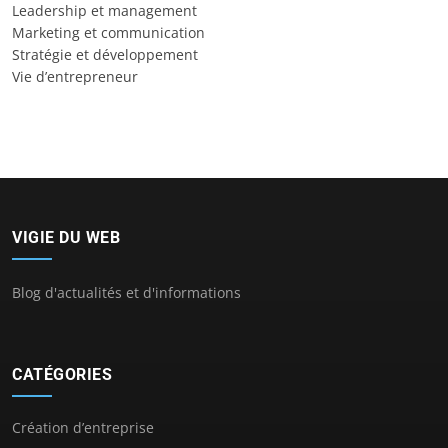
Leadership et management
Marketing et communication
Stratégie et développement
Vie d’entrepreneur
VIGIE DU WEB
Blog d'actualités et d'informations
CATÉGORIES
Création d’entreprise