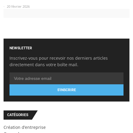
20 février 2026
NEWSLETTER
Inscrivez-vous pour recevoir nos derniers articles
directement dans votre boîte mail.
S'INSCRIRE
CATÉGORIES
Création d’entreprise