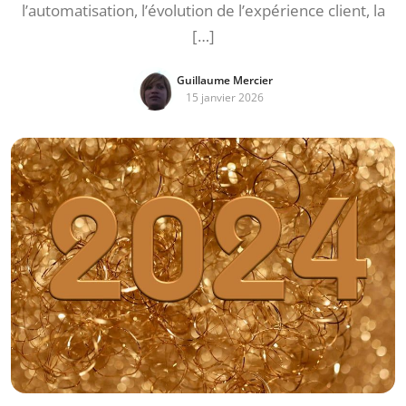
l’automatisation, l’évolution de l’expérience client, la
[…]
Guillaume Mercier
15 janvier 2026